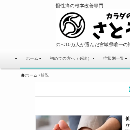
慢性痛の根本改善専門
のべ10万人が選んだ宮城県唯一の
ホーム
初めての方へ（必読）
症状別一覧
ホーム
解説