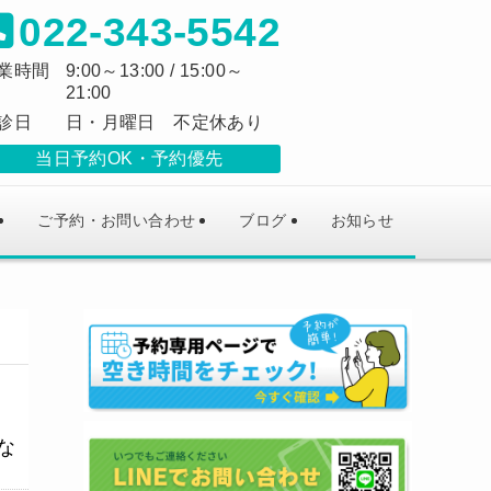
022-343-5542
業時間
9:00～13:00 / 15:00～
21:00
診日
日・月曜日 不定休あり
当日予約OK
予約優先
ご予約・お問い合わせ
ブログ
お知らせ
な