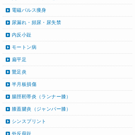
電磁パルス痩身
尿漏れ・頻尿・尿失禁
内反小趾
モートン病
扁平足
鵞足炎
半月板損傷
腸脛靭帯炎（ランナー膝）
膝蓋腱炎（ジャンパー膝）
シンスプリント
外反母趾