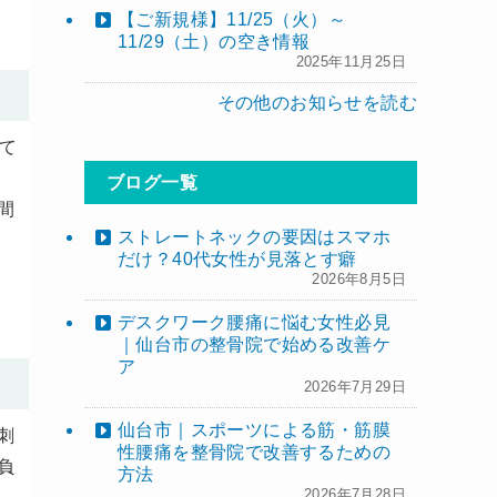
【ご新規様】11/25（火）～
11/29（土）の空き情報
2025年11月25日
その他のお知らせを読む
て
ブログ一覧
間
ストレートネックの要因はスマホ
だけ？40代女性が見落とす癖
2026年8月5日
デスクワーク腰痛に悩む女性必見
｜仙台市の整骨院で始める改善ケ
ア
2026年7月29日
仙台市｜スポーツによる筋・筋膜
刺
性腰痛を整骨院で改善するための
負
方法
2026年7月28日