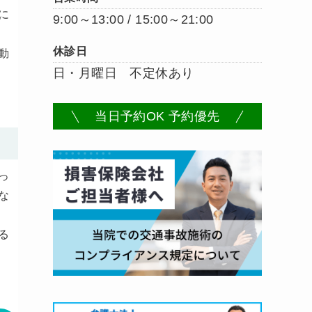
に
9:00～13:00 / 15:00～21:00
休診日
動
日・月曜日 不定休あり
当日予約OK 予約優先
っ
な
る