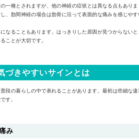
痛の一種とされますが、他の神経の症状とは異なる点もありま
対し、肋間神経の場合は肋骨に沿って表面的な痛みを感じやす
みになることもあります。はっきりした原因が見つからないと
みることが大切です。
気づきやすいサインとは
は普段の暮らしの中で表れることがあります。最初は些細な違
徴です。
痛み