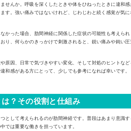
りませんか。呼吸を深くしたときや体をひねったときに違和感
ります。強い痛みではないけれど、じわじわと続く感覚が気に
らなかった場合、肋間神経に関係した症状の可能性も考えられ
ており、何らかのきっかけで刺激されると、鋭い痛みや鈍い圧
徴や原因、日常で気づきやすい変化、そして対処のヒントなど
や違和感がある方にとって、少しでも参考になれば幸いです。
とは？その役割と仕組み
とつとして考えられるのが肋間神経です。普段はあまり意識す
の中では重要な働きを担っています。