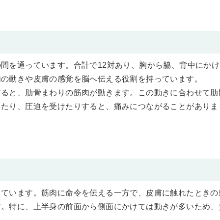
間を通っています。合計で12対あり、胸から脇、背中にかけ
肉の動きや皮膚の感覚を脳へ伝える役割を持っています。
すると、肋骨まわりの筋肉が動きます。この動きに合わせて肋
したり、圧迫を受けたりすると、痛みにつながることがありま
しています。筋肉に命令を伝える一方で、皮膚に触れたときの
す。特に、上半身の前面から側面にかけては動きが多いため、