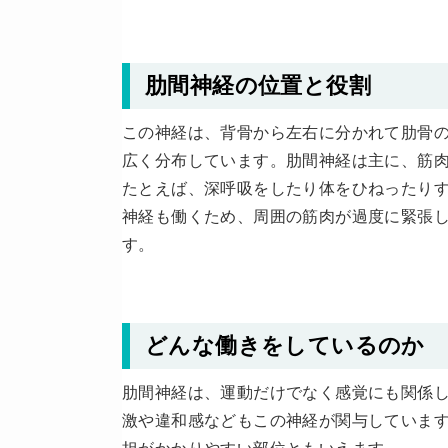
肋間神経の位置と役割
この神経は、背骨から左右に分かれて肋骨の
広く分布しています。肋間神経は主に、筋
たとえば、深呼吸をしたり体をひねったり
神経も働くため、周囲の筋肉が過度に緊張
す。
どんな働きをしているのか
肋間神経は、運動だけでなく感覚にも関係
激や違和感などもこの神経が関与していま