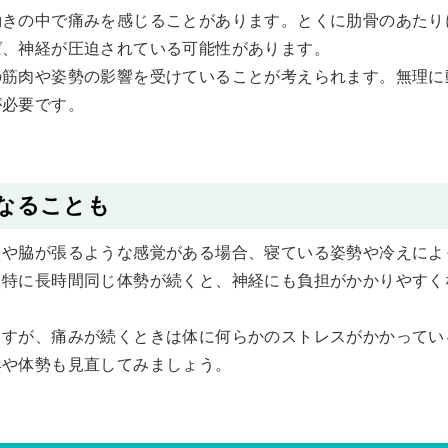
動きの中で痛みを感じることがあります。とくに肋骨のあたり
ば、神経が圧迫されている可能性があります。
の筋肉や姿勢の影響を受けていることが考えられます。無理に
が必要です。
なることも
中や脇が張るような感覚がある場合、寝ている姿勢や冷えによ
。特に長時間同じ体勢が続くと、神経にも負担がかかりやすく
ますが、痛みが続くときは体に何らかのストレスがかかってい
具や体勢も見直してみましょう。