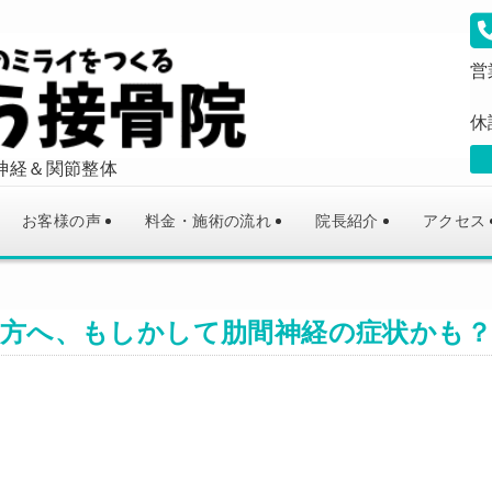
営
休
神経＆関節整体
お客様の声
料金・施術の流れ
院長紹介
アクセス
方へ、もしかして肋間神経の症状かも？