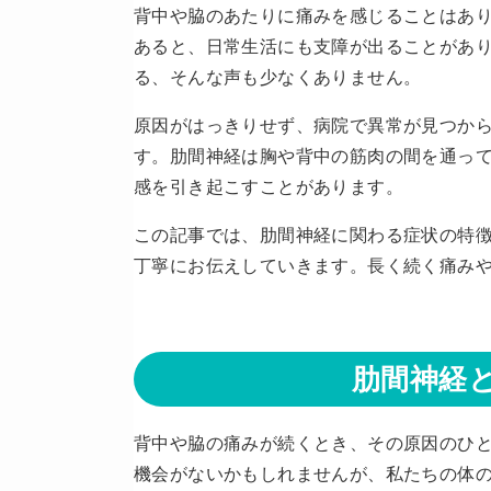
背中や脇のあたりに痛みを感じることはあ
あると、日常生活にも支障が出ることがあ
る、そんな声も少なくありません。
原因がはっきりせず、病院で異常が見つか
す。肋間神経は胸や背中の筋肉の間を通っ
感を引き起こすことがあります。
この記事では、肋間神経に関わる症状の特
丁寧にお伝えしていきます。長く続く痛み
肋間神経
背中や脇の痛みが続くとき、その原因のひ
機会がないかもしれませんが、私たちの体