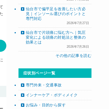
て
仙台市で偏平足を改善したい方必
見｜インソール選びのポイントと
た
専門対応
2026年7月27日
仙台市で片頭痛に悩む方へ｜気圧
変化による頭痛の対処法と整体の
効果とは
2026年7月26日
その他の記事を読む
に
症状別ページ一覧
専門外来・交通事故
インナーケア・ボディメイク
お悩み・目的から探す