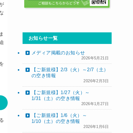
が
な
ま
お知らせ一覧
迫
メディア掲載のお知らせ
2026年5月21日
を
【ご新規様】2/3（火）～2/7（土）
の空き情報
2026年2月3日
【ご新規様】1/27（火）～
1/31（土）の空き情報
2026年1月27日
【ご新規様】1/6（火）～
る
1/10（土）の空き情報
2026年1月6日