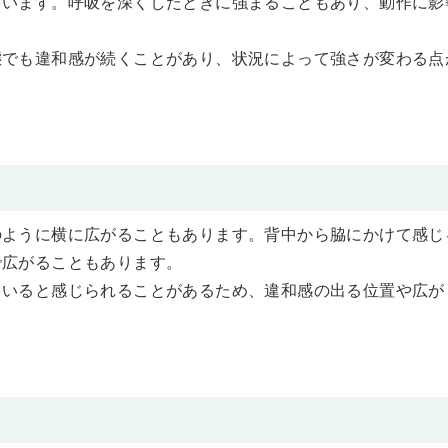
もいます。呼吸を深くしたときに強まることもあり、動作に影
態でも違和感が続くことがあり、状況によって強さが変わる点
のように横に広がることもあります。背中から脇にかけて感じ
で広がることもあります。
ていると感じられることがあるため、違和感の出る位置や広が