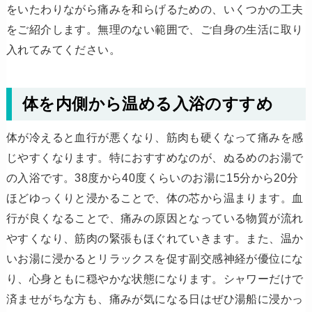
をいたわりながら痛みを和らげるための、いくつかの工夫
をご紹介します。無理のない範囲で、ご自身の生活に取り
入れてみてください。
体を内側から温める入浴のすすめ
体が冷えると血行が悪くなり、筋肉も硬くなって痛みを感
じやすくなります。特におすすめなのが、ぬるめのお湯で
の入浴です。38度から40度くらいのお湯に15分から20分
ほどゆっくりと浸かることで、体の芯から温まります。血
行が良くなることで、痛みの原因となっている物質が流れ
やすくなり、筋肉の緊張もほぐれていきます。また、温か
いお湯に浸かるとリラックスを促す副交感神経が優位にな
り、心身ともに穏やかな状態になります。シャワーだけで
済ませがちな方も、痛みが気になる日はぜひ湯船に浸かっ