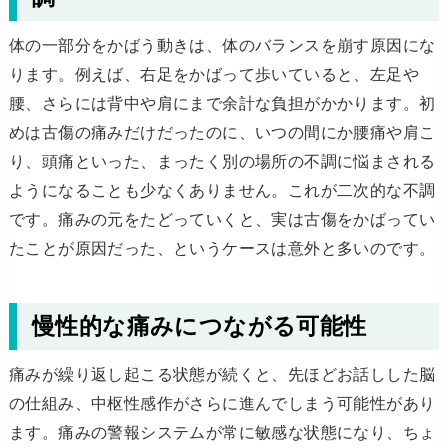
体の一部分をかばう動きは、体のバランスを崩す原因にな
ります。例えば、右足をかばって歩いていると、左足や
腰、さらには背中や肩にまで余計な負担がかかります。初
めは古傷の痛みだけだったのに、いつの間にか腰痛や肩こ
り、頭痛といった、まったく別の場所の不調に悩まされる
ようになることも少なくありません。これが二次的な不調
です。痛みの元をたどっていくと、実は古傷をかばってい
たことが原因だった、というケースは意外と多いのです。
慢性的な痛みにつながる可能性
痛みが繰り返し起こる状態が続くと、先ほどお話しした脳
の仕組み、中枢性感作がさらに進んでしまう可能性があり
ます。痛みの警報システムが常に敏感な状態になり、ちょ