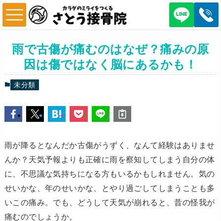
雨で古傷が痛むのはなぜ？痛みの原
因は傷ではなく脳にあるかも！
未分類
雨が降るとなんだか古傷がうずく、なんて経験はありませ
んか？天気予報よりも正確に雨を察知してしまう自分の体
に、不思議な気持ちになる方もいるかもしれません。気の
せいかな、年のせいかな、とやり過ごしてしまうことも多
いこの痛み。でも、どうして天気が崩れると、昔の怪我が
痛むのでしょうか。