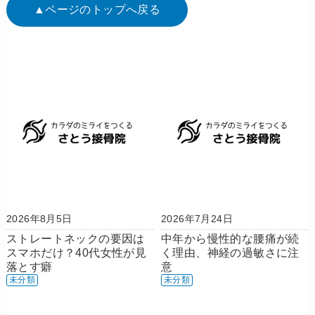
▲ページのトップへ戻る
2026年8月5日
2026年7月24日
ストレートネックの要因は
中年から慢性的な腰痛が続
スマホだけ？40代女性が見
く理由、神経の過敏さに注
落とす癖
意
未分類
未分類