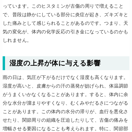
っています。このヒスタミンが古傷の周りで増えること
で、普段は静かにしている部分に炎症が起き、ズキズキと
した痛みとして感じられることがあるのです。つまり、天
気の変化が、体内の化学反応の引き金になっているのかも
しれません。
湿度の上昇が体に与える影響
雨の日は、気圧が下がるだけでなく湿度も高くなります。
湿度が高いと、皮膚からの汗の蒸発が妨げられ、体温調節
がうまくいかなくなることがあります。すると、体内に余
分な水分が溜まりやすくなり、むくみやだるさにつながる
ことがあります。この体内の水分の滞りが、血行を悪化さ
せたり、関節周りの組織を圧迫したりして、古傷の痛みを
増幅させる要因になることも考えられます。特に、関節部