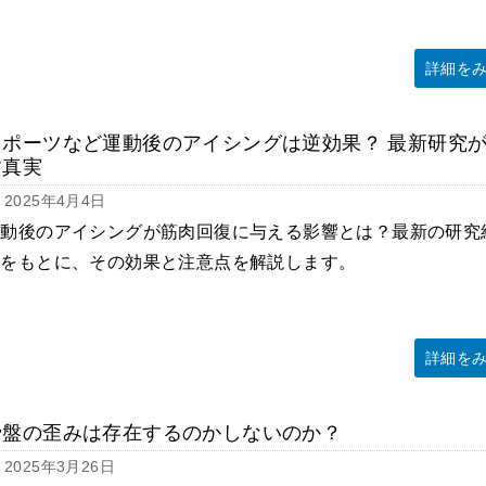
詳細を
スポーツなど運動後のアイシングは逆効果？ 最新研究
す真実
2025年4月4日
運動後のアイシングが筋肉回復に与える影響とは？最新の研究
果をもとに、その効果と注意点を解説します。
詳細を
骨盤の歪みは存在するのかしないのか？
2025年3月26日