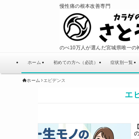
慢性痛の根本改善専門
のべ10万人が選んだ宮城県唯一の
ホーム
初めての方へ（必読）
症状別一覧
ホーム
エビデンス
エ