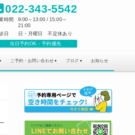
022-343-5542
業時間
9:00～13:00 / 15:00～
21:00
診日
日・月曜日 不定休あり
当日予約OK
予約優先
ご予約・お問い合わせ
ブログ
お知らせ
一