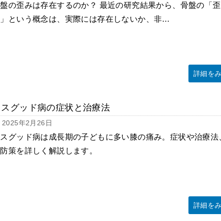
盤の歪みは存在するのか？ 最近の研究結果から、骨盤の「歪
み」という概念は、実際には存在しないか、非…
詳細を
オスグッド病の症状と治療法
2025年2月26日
オスグッド病は成長期の子どもに多い膝の痛み。症状や治療法
予防策を詳しく解説します。
詳細を