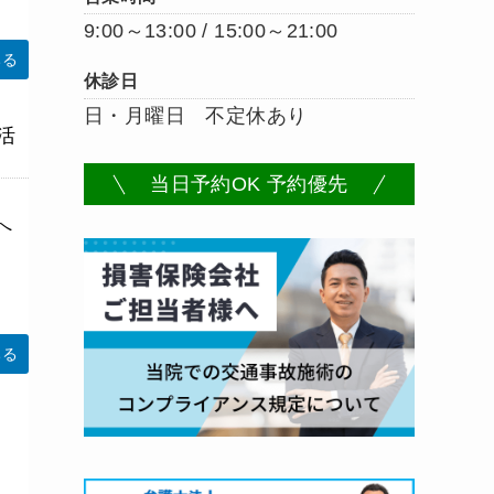
9:00～13:00 / 15:00～21:00
みる
休診日
日・月曜日 不定休あり
活
当日予約OK 予約優先
へ
みる