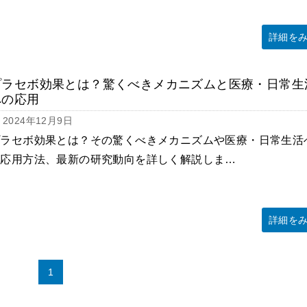
詳細を
プラセボ効果とは？驚くべきメカニズムと医療・日常生
への応用
2024年12月9日
プラセボ効果とは？その驚くべきメカニズムや医療・日常生活
の応用方法、最新の研究動向を詳しく解説しま…
詳細を
1