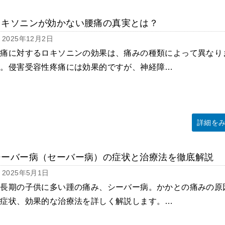
ロキソニンが効かない腰痛の真実とは？
2025年12月2日
腰痛に対するロキソニンの効果は、痛みの種類によって異なり
す。侵害受容性疼痛には効果的ですが、神経障…
詳細を
シーバー病（セーバー病）の症状と治療法を徹底解説
2025年5月1日
成長期の子供に多い踵の痛み、シーバー病。かかとの痛みの原
や症状、効果的な治療法を詳しく解説します。…