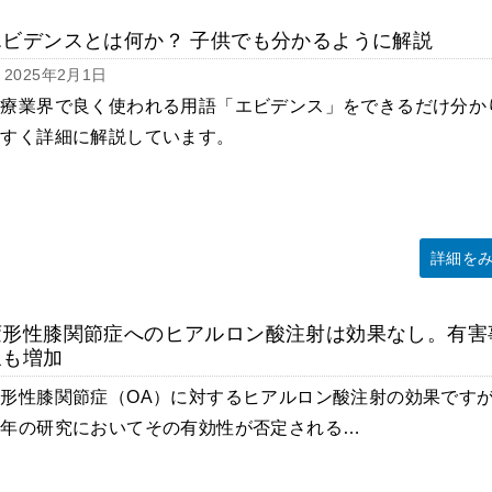
エビデンスとは何か？ 子供でも分かるように解説
2025年2月1日
医療業界で良く使われる用語「エビデンス」をできるだけ分か
やすく詳細に解説しています。
詳細を
変形性膝関節症へのヒアルロン酸注射は効果なし。有害
象も増加
変形性膝関節症（OA）に対するヒアルロン酸注射の効果です
近年の研究においてその有効性が否定される…