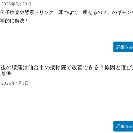
2026年5月20日
遺伝子検査や酵素ドリンク、耳つぼで「痩せるの？」のギモン
科学的に解決！
詳細を
産後の腰痛は仙台市の接骨院で改善できる？原因と選び
の基準
2026年4月9日
詳細を