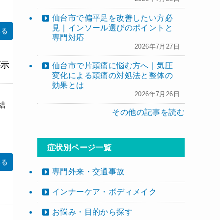
仙台市で偏平足を改善したい方必
見｜インソール選びのポイントと
みる
専門対応
2026年7月27日
が示
仙台市で片頭痛に悩む方へ｜気圧
変化による頭痛の対処法と整体の
効果とは
2026年7月26日
結
その他の記事を読む
症状別ページ一覧
みる
専門外来・交通事故
インナーケア・ボディメイク
お悩み・目的から探す