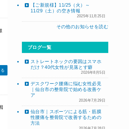
【ご新規様】11/25（火）～
11/29（土）の空き情報
2025年11月25日
その他のお知らせを読む
ま
ブログ一覧
ストレートネックの要因はスマホ
だけ？40代女性が見落とす癖
みる
2026年8月5日
デスクワーク腰痛に悩む女性必見
｜仙台市の整骨院で始める改善ケ
ア
2026年7月29日
因
仙台市｜スポーツによる筋・筋膜
性腰痛を整骨院で改善するための
方法
2026年7月28日