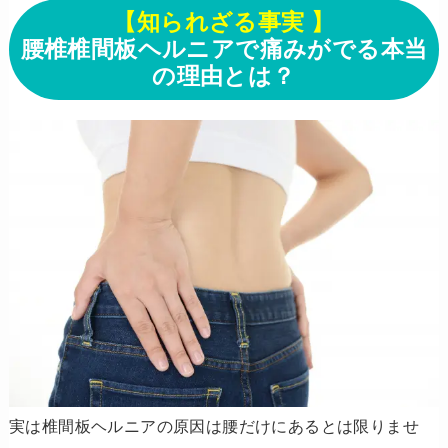
【知られざる事実 】
腰椎椎間板ヘルニアで痛みがでる本当
の理由とは？
実は椎間板ヘルニアの原因は腰だけにあるとは限りませ