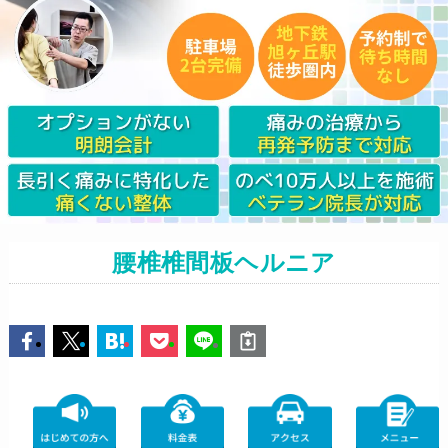
腰椎椎間板ヘルニア