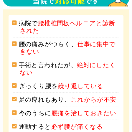
病院で
腰椎椎間板ヘルニアと診断
された
腰の痛みがつらく、
仕事に集中で
きない
手術と言われたが、
絶対にしたく
ない
ぎっくり腰を
繰り返している
足の痺れもあり、
これからが不安
今のうちに
腰痛を治しておきたい
運動すると
必ず腰が痛くなる